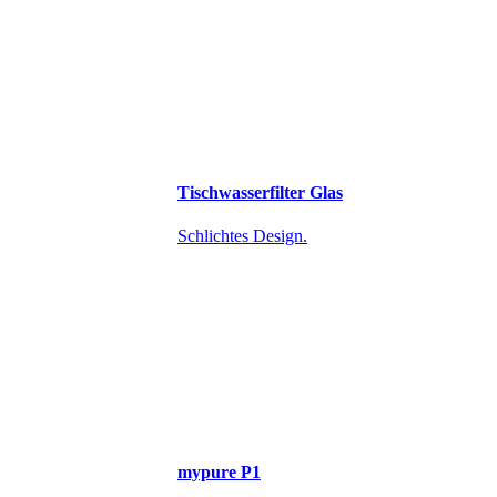
Tischwasserfilter Glas
Schlichtes Design.
mypure P1​