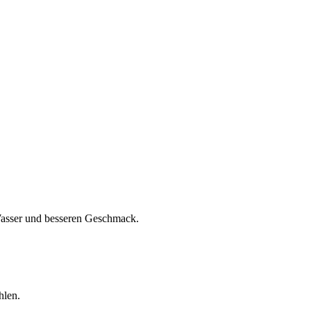
 Wasser und besseren Geschmack.
hlen.