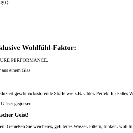
ity}}
nklusive Wohlfühl-Faktor:
O PURE PERFORMANCE.
reduziert geschmacksstörende Stoffe wie z.B. Chlor. Perfekt für kaltes
ischer Geist!
ten: Genießen Sie weicheres, gefiltertes Wasser. Filtern, trinken, wohlfü