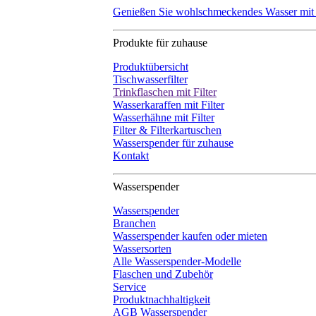
Genießen Sie wohlschmeckendes Wasser mit
Produkte für zuhause
Produktübersicht
Tischwasserfilter
Trinkflaschen mit Filter
Wasserkaraffen mit Filter
Wasserhähne mit Filter
Filter & Filterkartuschen
Wasserspender für zuhause
Kontakt
Wasserspender
Wasserspender
Branchen
Wasserspender kaufen oder mieten
Wassersorten
Alle Wasserspender-Modelle
Flaschen und Zubehör
Service
Produktnachhaltigkeit
AGB Wasserspender