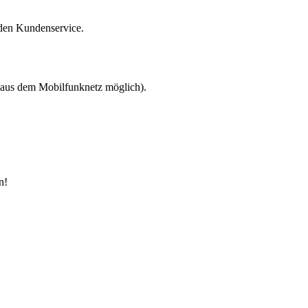
 den Kundenservice.
 aus dem Mobilfunknetz möglich).
n!