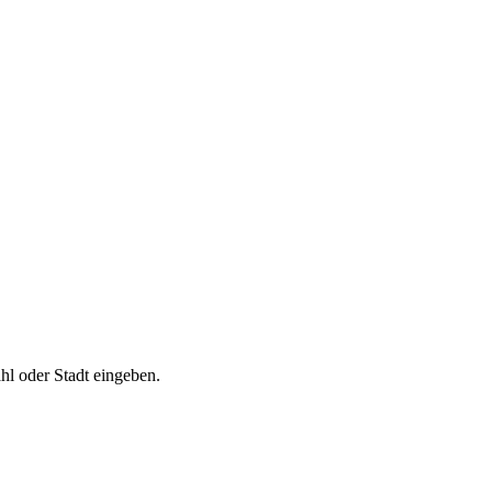
ahl oder Stadt eingeben.