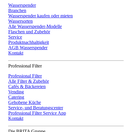
Wasserspender
Branchen
Wasserspender kaufen oder mieten
Wassersorten
Alle Wasserspender-Modelle
Flaschen und Zubehör
Service
Produktnachhaltigkeit
AGB Wasserspender
Kontakt
Professional Filter
Professional Filter
Alle Filter & Zubehör
Cafés & Bäckereien
Vending
Catering
Gehobene Küche
Service- und Beratungscenter
Professional Filter Service App
Kontakt
Die BRITA Gruppe