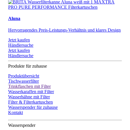
Aluna
Hervorragendes Preis-Leistungs-Verhältnis und klares Design
Jetzt kaufen
Händlersuche
Jetzt kaufen
Händlersuche
Produkte für zuhause
Produktübersicht
Tischwasserfilter
Trinkflaschen mit Filter
Wasserkaraffen mit Filter
Wasserhähne mit Filter
Filter & Filterkartuschen
Wasserspender für zuhause
Kontakt
Wasserspender