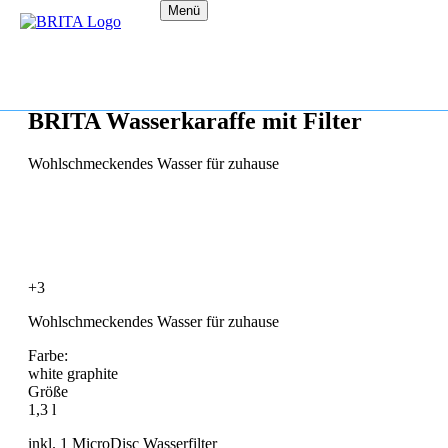
Menü
BRITA Wasserkaraffe mit Filter
Wohlschmeckendes Wasser für zuhause
+3
Wohlschmeckendes Wasser für zuhause
Farbe:
white graphite
Größe
1,3 l
inkl. 1 MicroDisc Wasserfilter