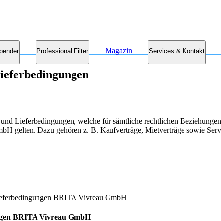
Magazin
pender
Professional Filter
Services & Kontakt
Lieferbedingungen
s- und Lieferbedingungen, welche für sämtliche rechtlichen Beziehun
H gelten. Dazu gehören z. B. Kaufverträge, Mietverträge sowie Ser
ungen BRITA Vivreau GmbH