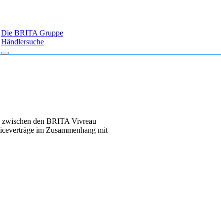
Die BRITA Gruppe
Händlersuche
gen zwischen den BRITA Vivreau
viceverträge im Zusammenhang mit