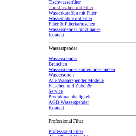
Tischwasserfilter
Trinkflaschen mit Filter
Wasserkaraffen mit Filter
Wasserhähne mit Filter
Filter & Filterkartuschen
Wasserspender für zuhause
Kontakt
Wasserspender
Wasserspender
Branchen
Wasserspender kaufen oder mieten
Wassersorten
Alle Wasserspender-Modelle
Flaschen und Zubehör
Service
Produktnachhaltigkeit
AGB Wasserspender
Kontakt
Professional Filter
Professional Filter