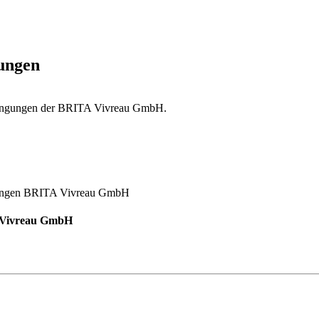
ungen
edingungen der BRITA Vivreau GmbH.
 Vivreau GmbH