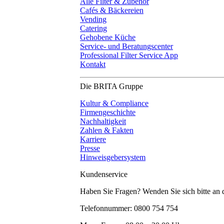
Alle Filter & Zubehör
Cafés & Bäckereien
Vending
Catering
Gehobene Küche
Service- und Beratungscenter
Professional Filter Service App
Kontakt
Die BRITA Gruppe
Kultur & Compliance
Firmengeschichte
Nachhaltigkeit
Zahlen & Fakten
Karriere
Presse
Hinweisgebersystem
Kundenservice
Haben Sie Fragen? Wenden Sie sich bitte an
Telefonnummer: 0800 754 754