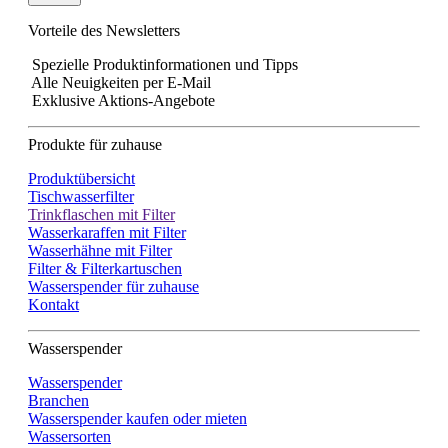
Vorteile des Newsletters
Spezielle Produkt­informationen und Tipps
Alle Neuigkeiten per E-Mail
Exklusive Aktions-Angebote
Produkte für zuhause
Produktübersicht
Tischwasserfilter
Trinkflaschen mit Filter
Wasserkaraffen mit Filter
Wasserhähne mit Filter
Filter & Filterkartuschen
Wasserspender für zuhause
Kontakt
Wasserspender
Wasserspender
Branchen
Wasserspender kaufen oder mieten
Wassersorten