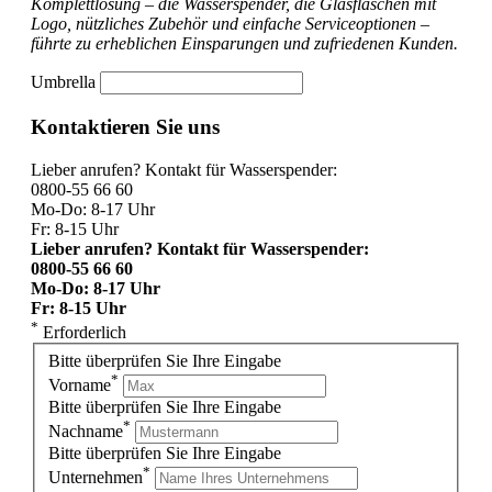
Komplettlösung – die Wasserspender, die Glasflaschen mit
Logo, nützliches Zubehör und einfache Serviceoptionen –
führte zu erheblichen Einsparungen und zufriedenen Kunden.
Umbrella
Kontaktieren Sie uns
Lieber anrufen? Kontakt für Wasserspender:
0800-55 66 60
Mo-Do: 8-17 Uhr
Fr: 8-15 Uhr
Lieber anrufen? Kontakt für Wasserspender:
0800-55 66 60
Mo-Do: 8-17 Uhr
Fr: 8-15 Uhr
*
Erforderlich
Bitte überprüfen Sie Ihre Eingabe
*
Vorname
Bitte überprüfen Sie Ihre Eingabe
*
Nachname
Bitte überprüfen Sie Ihre Eingabe
*
Unternehmen