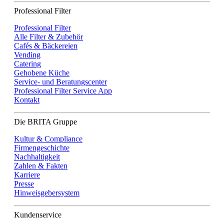
Professional Filter
Professional Filter
Alle Filter & Zubehör
Cafés & Bäckereien
Vending
Catering
Gehobene Küche
Service- und Beratungscenter
Professional Filter Service App
Kontakt
Die BRITA Gruppe
Kultur & Compliance
Firmengeschichte
Nachhaltigkeit
Zahlen & Fakten
Karriere
Presse
Hinweisgebersystem
Kundenservice