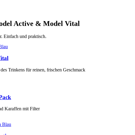
odel Active & Model Vital
er. Einfach und praktisch.
ital
 des Trinkens für reinen, frischen Geschmack
-Pack
d Karaffen mit Filter