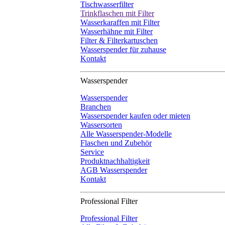
Tischwasserfilter
Trinkflaschen mit Filter
Wasserkaraffen mit Filter
Wasserhähne mit Filter
Filter & Filterkartuschen
Wasserspender für zuhause
Kontakt
Wasserspender
Wasserspender
Branchen
Wasserspender kaufen oder mieten
Wassersorten
Alle Wasserspender-Modelle
Flaschen und Zubehör
Service
Produktnachhaltigkeit
AGB Wasserspender
Kontakt
Professional Filter
Professional Filter