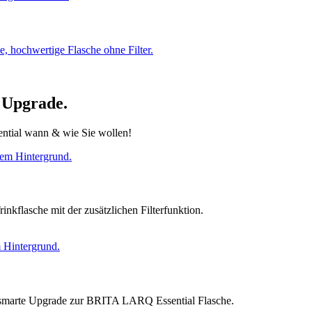
te, hochwertige Flasche ohne Filter.
 Upgrade.
sential wann & wie Sie wollen!
kflasche mit der zusätzlichen Filterfunktion.
 smarte Upgrade zur BRITA LARQ Essential Flasche.