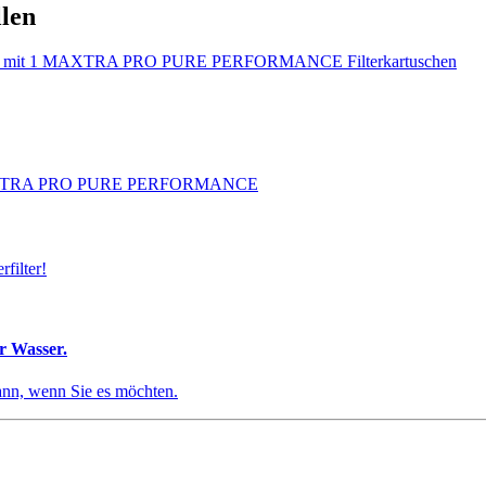
llen
filter!
r Wasser.
dann, wenn Sie es möchten.