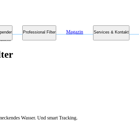
Magazin
pender
Professional Filter
Services & Kontakt
lter
hmeckendes Wasser. Und smart Tracking.