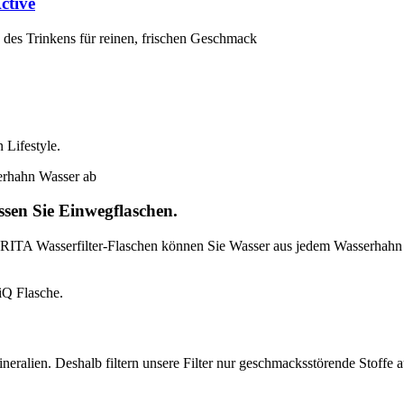
ctive
 des Trinkens für reinen, frischen Geschmack
 Lifestyle.
ssen Sie Einwegflaschen.
ITA Wasserfilter-Flaschen können Sie Wasser aus jedem Wasserhahn 
 Mineralien. Deshalb filtern unsere Filter nur geschmacksstörende Sto