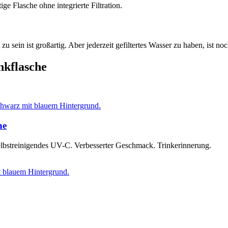
ge Flasche ohne integrierte Filtration.
zu sein ist großartig. Aber jederzeit gefiltertes Wasser zu haben, ist noc
kflasche
he
 Selbstreinigendes UV-C. Verbesserter Geschmack. Trinkerinnerung.