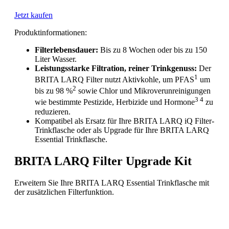
Jetzt kaufen
Produktinformationen:
Filterlebensdauer:
Bis zu 8 Wochen oder bis zu 150
Liter Wasser.
Leistungsstarke Filtration, reiner Trinkgenuss:
Der
1
BRITA LARQ Filter nutzt Aktivkohle, um PFAS
um
2
bis zu 98 %
sowie Chlor und Mikroverunreinigungen
3 4
wie bestimmte Pestizide, Herbizide und Hormone
zu
reduzieren.
Kompatibel als Ersatz für Ihre BRITA LARQ iQ Filter-
Trinkflasche oder als Upgrade für Ihre BRITA LARQ
Essential Trinkflasche.
BRITA LARQ Filter Upgrade Kit
Erweitern Sie Ihre BRITA LARQ Essential Trinkflasche mit
der zusätzlichen Filterfunktion.