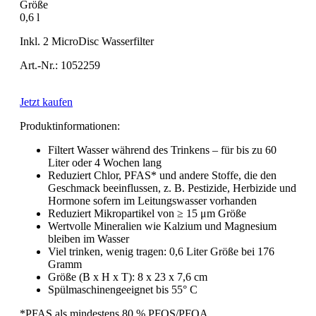
Größe
0,6 l
Inkl. 2 MicroDisc Wasserfilter
Art.-Nr.: 1052259
Jetzt kaufen
Produktinformationen:
Filtert Wasser während des Trinkens – für bis zu 60
Liter oder 4 Wochen lang
Reduziert Chlor, PFAS* und andere Stoffe, die den
Geschmack beeinflussen, z. B. Pestizide, Herbizide und
Hormone sofern im Leitungswasser vorhanden
Reduziert Mikropartikel von ≥ 15 μm Größe
Wertvolle Mineralien wie Kalzium und Magnesium
bleiben im Wasser
Viel trinken, wenig tragen: 0,6 Liter Größe bei 176
Gramm
Größe (B x H x T): 8 x 23 x 7,6 cm
Spülmaschinengeeignet bis 55° C
*PFAS als mindestens 80 % PFOS/PFOA