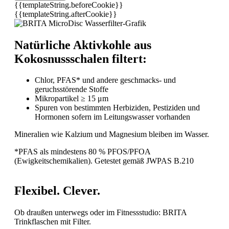
{{templateString.beforeCookie}}
{{templateString.afterCookie}}
Natürliche Aktivkohle aus
Kokosnussschalen filtert:
Chlor, PFAS* und andere geschmacks- und
geruchsstörende Stoffe
Mikropartikel ≥ 15 μm
Spuren von bestimmten Herbiziden, Pestiziden und
Hormonen sofern im Leitungswasser vorhanden
Mineralien wie Kalzium und Magnesium bleiben im Wasser.
*PFAS als mindestens 80 % PFOS/PFOA
(Ewigkeitschemikalien). Getestet gemäß JWPAS B.210
Flexibel. Clever.
Ob draußen unterwegs oder im Fitnessstudio: BRITA
Trinkflaschen mit Filter.