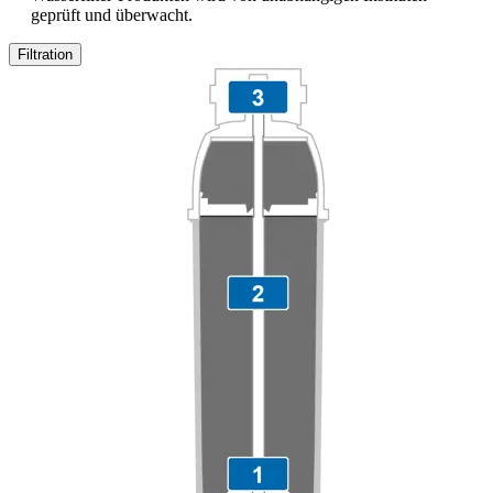
geprüft und überwacht.
Filtration