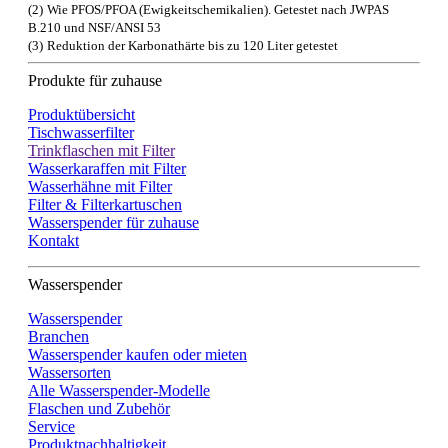
(2)
Wie PFOS/PFOA (Ewigkeitschemikalien). Getestet nach JWPAS
B.210 und NSF/ANSI 53
(3)
Reduktion der Karbonathärte bis zu 120 Liter getestet
Produkte für zuhause
Produktübersicht
Tischwasserfilter
Trinkflaschen mit Filter
Wasserkaraffen mit Filter
Wasserhähne mit Filter
Filter & Filterkartuschen
Wasserspender für zuhause
Kontakt
Wasserspender
Wasserspender
Branchen
Wasserspender kaufen oder mieten
Wassersorten
Alle Wasserspender-Modelle
Flaschen und Zubehör
Service
Produktnachhaltigkeit