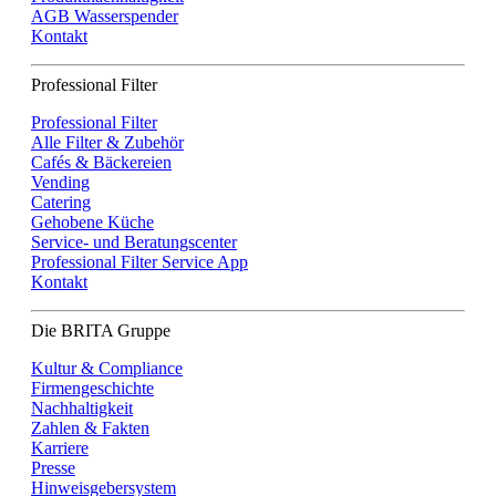
AGB Wasserspender
Kontakt
Professional Filter
Professional Filter
Alle Filter & Zubehör
Cafés & Bäckereien
Vending
Catering
Gehobene Küche
Service- und Beratungscenter
Professional Filter Service App
Kontakt
Die BRITA Gruppe
Kultur & Compliance
Firmengeschichte
Nachhaltigkeit
Zahlen & Fakten
Karriere
Presse
Hinweisgebersystem