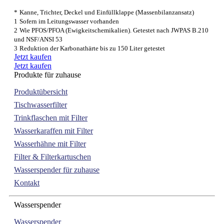
*
Kanne, Trichter, Deckel und Einfüllklappe (Massenbilanzansatz)
1
Sofern im Leitungswasser vorhanden
2
Wie PFOS/PFOA (Ewigkeitschemikalien). Getestet nach JWPAS B.210
und NSF/ANSI 53
3
Reduktion der Karbonathärte bis zu 150 Liter getestet
Jetzt kaufen
Jetzt kaufen
Produkte für zuhause
Produktübersicht
Tischwasserfilter
Trinkflaschen mit Filter
Wasserkaraffen mit Filter
Wasserhähne mit Filter
Filter & Filterkartuschen
Wasserspender für zuhause
Kontakt
Wasserspender
Wasserspender