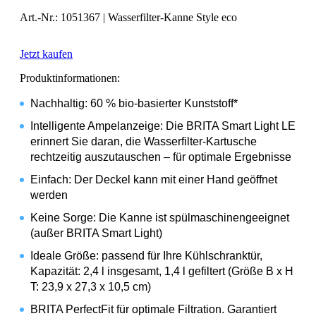
Art.-Nr.: 1051367 | Wasserfilter-Kanne Style eco
Jetzt kaufen
Produktinformationen:
Nachhaltig: 60 % bio-basierter Kunststoff*
Intelligente Ampelanzeige: Die BRITA Smart Light LED
erinnert Sie daran, die Wasserfilter-Kartusche
rechtzeitig auszutauschen – für optimale Ergebnisse
Einfach: Der Deckel kann mit einer Hand geöffnet
werden
Keine Sorge: Die Kanne ist spülmaschinengeeignet
(außer BRITA Smart Light)
Ideale Größe: passend für Ihre Kühlschranktür,
Kapazität: 2,4 l insgesamt, 1,4 l gefiltert (Größe B x H x
T: 23,9 x 27,3 x 10,5 cm)
BRITA PerfectFit für optimale Filtration. Garantiert