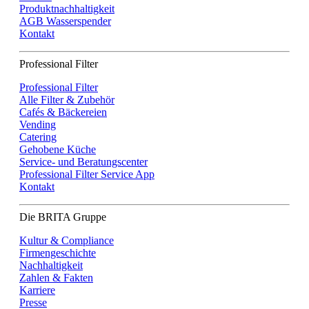
Produktnachhaltigkeit
AGB Wasserspender
Kontakt
Professional Filter
Professional Filter
Alle Filter & Zubehör
Cafés & Bäckereien
Vending
Catering
Gehobene Küche
Service- und Beratungscenter
Professional Filter Service App
Kontakt
Die BRITA Gruppe
Kultur & Compliance
Firmengeschichte
Nachhaltigkeit
Zahlen & Fakten
Karriere
Presse