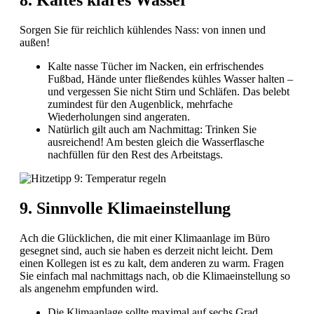
8. Kaltes klares Wasser
Sorgen Sie für reichlich kühlendes Nass: von innen und
außen!
Kalte nasse Tücher im Nacken, ein erfrischendes
Fußbad, Hände unter fließendes kühles Wasser halten –
und vergessen Sie nicht Stirn und Schläfen. Das belebt
zumindest für den Augenblick, mehrfache
Wiederholungen sind angeraten.
Natürlich gilt auch am Nachmittag: Trinken Sie
ausreichend! Am besten gleich die Wasserflasche
nachfüllen für den Rest des Arbeitstags.
9. Sinnvolle Klimaeinstellung
Ach die Glücklichen, die mit einer Klimaanlage im Büro
gesegnet sind, auch sie haben es derzeit nicht leicht. Dem
einen Kollegen ist es zu kalt, dem anderen zu warm. Fragen
Sie einfach mal nachmittags nach, ob die Klimaeinstellung so
als angenehm empfunden wird.
Die Klimaanlage sollte maximal auf sechs Grad