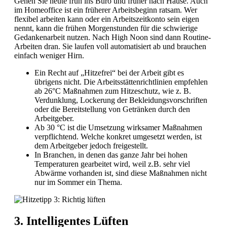
Gehen Sie heute früh ins Büro und früher nach Hause. Auch
im Homeoffice ist ein früherer Arbeitsbeginn ratsam. Wer
flexibel arbeiten kann oder ein Arbeitszeitkonto sein eigen
nennt, kann die frühen Morgenstunden für die schwierige
Gedankenarbeit nutzen. Nach High Noon sind dann Routine-
Arbeiten dran. Sie laufen voll automatisiert ab und brauchen
einfach weniger Hirn.
Ein Recht auf „Hitzefrei“ bei der Arbeit gibt es
übrigens nicht. Die Arbeitsstättenrichtlinien empfehlen
ab 26°C Maßnahmen zum Hitzeschutz, wie z. B.
Verdunklung, Lockerung der Bekleidungsvorschriften
oder die Bereitstellung von Getränken durch den
Arbeitgeber.
Ab 30 °C ist die Umsetzung wirksamer Maßnahmen
verpflichtend. Welche konkret umgesetzt werden, ist
dem Arbeitgeber jedoch freigestellt.
In Branchen, in denen das ganze Jahr bei hohen
Temperaturen gearbeitet wird, weil z.B. sehr viel
Abwärme vorhanden ist, sind diese Maßnahmen nicht
nur im Sommer ein Thema.
3. Intelligentes Lüften