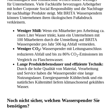
für Unternehmen. Viele Fachkräfte bevorzugen Arbeitgeber
mit hoher Corporate Social Responsibility und die Nachfrage
für nachhaltige Produkte steigt. Mit BRITA Wasserspendern
können Unternehmen ihren ökologischen Fußabdruck
verkleinern.
Weniger Müll:
Wenn ein Mitarbeiter pro Arbeitstag ca.
einen Liter Wasser trinkt, kann ein Unternehmen mit
100 Mitarbeitern durch die Umstellung auf BRITA
Wasserspender pro Jahr 506 kg Abfall vermeiden.
Weniger CO
:
Wasserspender mit Leitungsanschluss
2
reduzieren Abfall und bis zu 86% CO
-Emissionen im
2
Vergleich zu Flaschenwasser.
Lange Produktlebensdauer und effiziente Technik:
Durch die hohe Qualität von Material, Verarbeitung
und Service haben die Wasserspender eine lange
Nutzungsdauer. Energiesparende Kühltechnik und ein
natürliches Kältemittel liefern klimaschonend gekühltes
Wasser.
Noch nicht sicher, welchen Wasserspender Sie
benötigen?