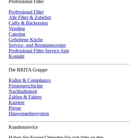
Professional Filter
Professional Filter
Alle Filter & Zubehör
Cafés & Bäckereien
Vending
Catering
Gehobene Küche
Service- und Beratungscenter
Professional Filter Service App
Kontakt
Die BRITA Gruppe
Kultur & Compliance
Firmengeschichte
Nachhaltigkeit
Zahlen & Fakten
Karriere
Presse
Hinweisgebersystem
Kundenservice
Haben Sie Fragen? Wenden Sie sich bitte an den