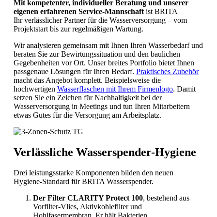
Mit kompetenter, individueller Beratung und unserer
eigenen erfahrenen Service-Mannschaft
ist BRITA
Ihr verlässlicher Partner für die Wasserversorgung – vom
Projektstart bis zur regelmäßigen Wartung.
Wir analysieren gemeinsam mit Ihnen Ihren Wasserbedarf und
beraten Sie zur Bewirtungssituation und den baulichen
Gegebenheiten vor Ort. Unser breites Portfolio bietet Ihnen
passgenaue Lösungen für Ihren Bedarf.
Praktisches Zubehör
macht das Angebot komplett. Beispielsweise die
hochwertigen
Wasserflaschen mit Ihrem Firmenlogo
. Damit
setzen Sie ein Zeichen für Nachhaltigkeit bei der
Wasserversorgung in Meetings und tun Ihren Mitarbeitern
etwas Gutes für die Versorgung am Arbeitsplatz.
Verlässliche Wasserspender-Hygiene
Drei leistungsstarke Komponenten bilden den neuen
Hygiene-Standard für BRITA Wasserspender.
Der Filter CLARITY Protect 100
, bestehend aus
Vorfilter-Vlies, Aktivkohlefilter und
Hohlfasermembran. Er hält Bakterien,