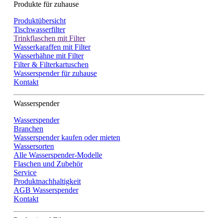
Produkte für zuhause
Produktübersicht
Tischwasserfilter
Trinkflaschen mit Filter
Wasserkaraffen mit Filter
Wasserhähne mit Filter
Filter & Filterkartuschen
Wasserspender für zuhause
Kontakt
Wasserspender
Wasserspender
Branchen
Wasserspender kaufen oder mieten
Wassersorten
Alle Wasserspender-Modelle
Flaschen und Zubehör
Service
Produktnachhaltigkeit
AGB Wasserspender
Kontakt