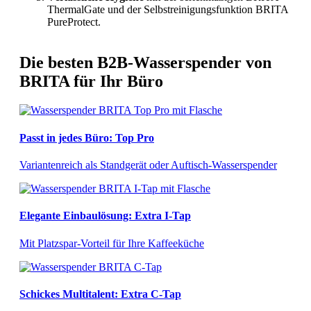
ThermalGate und der Selbstreinigungsfunktion BRITA
PureProtect.
Die besten B2B-Wasserspender von
BRITA für Ihr Büro
Passt in jedes Büro: Top Pro
Variantenreich als Standgerät oder Auftisch-Wasserspender
Elegante Einbaulösung: Extra I-Tap
Mit Platzspar-Vorteil für Ihre Kaffeeküche
Schickes Multitalent: Extra C-Tap