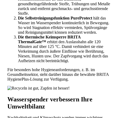
gesundheitsgefährdende Stoffe, Trübungen und Metalle
zurück und entfernt geschmacks- und geruchsstörende
Stoffe.
Die Selbstreinigungsfunktion PureProtect
hält das
Wasser im Wasserspender kontinuierlich in Bewegung.
So wird Stagnation effektiv vermieden, Spülvorgänge
und Reinigungsmittel können reduziert werden.
Die thermische Keimsperre BRITA
ThermalGate™
erhitzt den Auslasshahn alle 120
Minuten auf über 125 °C. Damit verhindert sie eine
Verkeimung durch äußere Einflüsse wie Berührung,
Niesen, Husten usw. Der Zapfvorgang wird durch das
Aufheizen nicht beeinträchtigt.
Für besonders hohe Hygieneanforderungen, z. B. im
Gesundheitssektor, steht darüber hinaus die bewährte BRITA
HygienePlus-Lösung zur Verfügung.
Wasserspender verbessern Ihre
Umweltbilanz
Nachhaltigkeit und Klimaschutz werden immer wichtiger