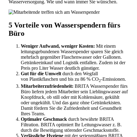
Wasserversorgung. Wie und wann immer Sie wünschen.
5 Vorteile von Wasserspendern fürs
Büro
Weniger Aufwand, weniger Kosten:
Mit einem
leitungsgebundenen Wasserspender sparen Sie gleich
mehrfach gegenüber Flaschenwasser oder Gallonen.
Getränkeeinkauf und Logistik entfallen. Zudem ist der
Preis pro Liter Wasser deutlich günstiger.
Gut für die Umwelt
durch den Wegfall
von Plastikflaschen und bis zu 86 % CO
-Emissionen.
2
Mitarbeiterzufriedenheit:
BRITA Wasserspender fürs
Büro liefern jedem Mitarbeiter sein Lieblingswasser auf
Knopfdruck, ob still oder mit Kohlensäure, gekühlt
oder ungekühlt. Und das ganz ohne Getränkekisten.
Damit fördern Sie die Zufriedenheit und Gesundheit
Ihres Teams.
Optimaler Geschmack
durch bewährte BRITA
Filtration. BRITA optimiert Ihr Leitungswasser z. B.
durch die Beseitigung störender Geschmacksstoffe.
Verlässliche Hygiene
mit der serienmäßigen BRITA