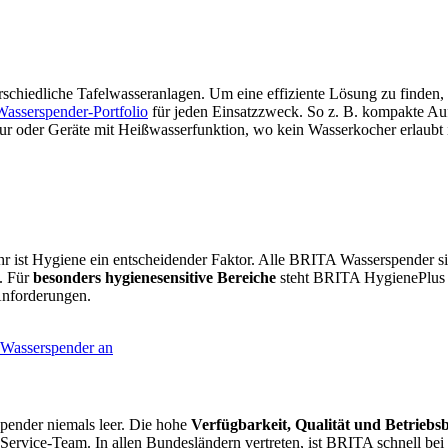
schiedliche Tafelwasseranlagen. Um eine effiziente Lösung zu finden,
Wasserspender-Portfolio
für jeden Einsatzzweck. So z. B. kompakte Auf
ur oder Geräte mit Heißwasserfunktion, wo kein Wasserkocher erlaubt i
r ist Hygiene ein entscheidender Faktor. Alle BRITA Wasserspender si
. Für
besonders hygienesensitive Bereiche
steht BRITA HygienePlus z
Anforderungen.
spender niemals leer. Die hohe
Verfügbarkeit, Qualität und Betriebsb
Service-Team. In allen Bundesländern vertreten, ist BRITA schnell bei