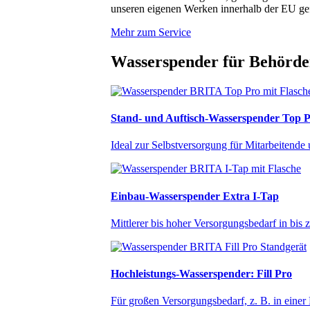
unseren eigenen Werken innerhalb der EU gefer
Mehr zum Service
Wasserspender für Behörden
Stand- und Auftisch-Wasserspender Top 
Ideal zur Selbstversorgung für Mitarbeitende 
Einbau-Wasserspender Extra I-Tap
Mittlerer bis hoher Versorgungsbedarf in bis 
Hochleistungs-Wasserspender: Fill Pro
Für großen Versorgungsbedarf, z. B. in einer 