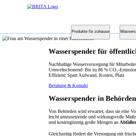
Produkte für zuhause
Wassers
Wasserspender für öffentli
Nachhaltige Wasserversorgung für Mitarbeit
Umweltschonend: Bis zu 86 % CO₂-Emission
Effizient: Spart Aufwand, Kosten, Platz
Beratung & Kontakt
Wasserspender in Behörden 
Von Behörden wird erwartet, dass sie eine Vo
leicht umzusetzende und wirkungsvolle Maßn
und kostengünstig große Mengen an
Abfälle
Gleichzeitig fördert die Versorgung mit fri