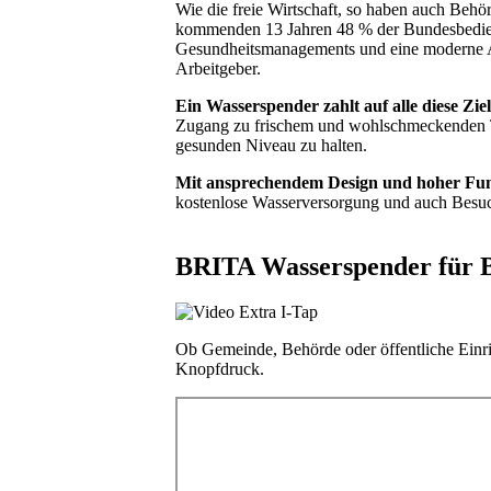
Wie die freie Wirtschaft, so haben auch Be
kommenden 13 Jahren 48 % der Bundesbediens
Gesundheitsmanagements und eine moderne Arbe
Arbeitgeber.
Ein Wasserspender zahlt auf alle diese Ziel
Zugang zu frischem und wohlschmeckenden Taf
gesunden Niveau zu halten.
Mit ansprechendem Design und hoher Funk
kostenlose Wasserversorgung und auch Besuc
BRITA Wasserspender für B
Ob Gemeinde, Behörde oder öffentliche Einri
Knopfdruck.