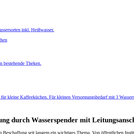
ssersorten inkl. Heißwasser.
in bestehende Theken.
für kleine Kaffeeküchen. Für kleinen Versorgungsbedarf mit 3 Wassers
ung durch Wasserspender mit Leitungsansc
en Beschaffung seit langem ein wichtiges Thema. Von öffentlichen Insti