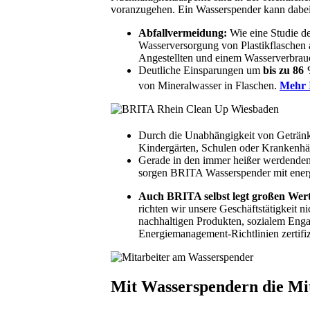
voranzugehen. Ein Wasserspender kann dabei 
Abfallvermeidung:
Wie eine Studie d
Wasserversorgung von Plastikflaschen
Angestellten und einem Wasserverbrauch
Deutliche Einsparungen um
bis zu 8
von Mineralwasser in Flaschen.
Mehr 
Durch die Unabhängigkeit von Getränk
Kindergärten, Schulen oder Krankenhä
Gerade in den immer heißer werdenden 
sorgen BRITA Wasserspender mit energ
Auch BRITA selbst legt großen Wert
richten wir unsere Geschäftstätigkeit
nachhaltigen Produkten, sozialem Enga
Energiemanagement-Richtlinien zertifizi
Mit Wasserspendern die Mit