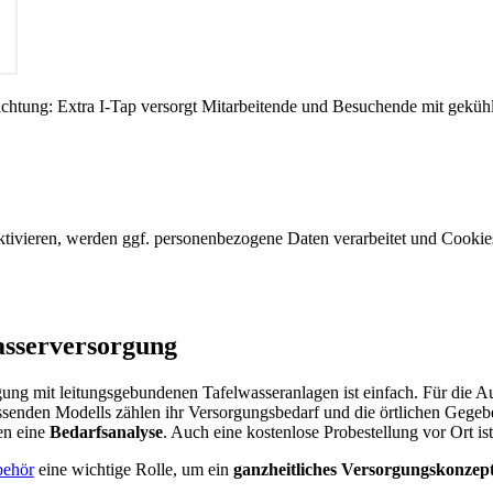
chtung: Extra I-Tap versorgt Mitarbeitende und Besuchende mit gekühl
aktivieren, werden ggf. personenbezogene Daten verarbeitet und Cookies
asserversorgung
gung mit leitungsgebundenen Tafelwasseranlagen ist einfach. Für die A
senden Modells zählen ihr Versorgungsbedarf und die örtlichen Gegeb
en eine
Bedarfsanalyse
. Auch eine kostenlose Probestellung vor Ort is
behör
eine wichtige Rolle, um ein
ganzheitliches Versorgungskonzep