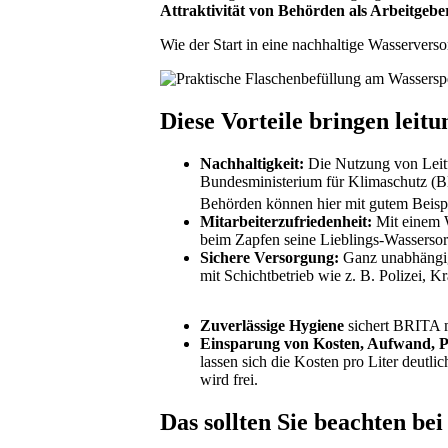
Attraktivität von Behörden als Arbeitgebe
Wie der Start in eine nachhaltige Wasserverso
Diese Vorteile bringen leit
Nachhaltigkeit:
Die Nutzung von Leitu
Bundesministerium für Klimaschutz (BM
Behörden können hier mit gutem Beisp
Mitarbeiterzufriedenheit:
Mit einem 
beim Zapfen seine Lieblings-Wassersor
Sichere Versorgung:
Ganz unabhängig
mit Schichtbetrieb wie z. B. Polizei,
Zuverlässige Hygiene
sichert BRITA 
Einsparung von Kosten, Aufwand, P
lassen sich die Kosten pro Liter deutl
wird frei.
Das sollten Sie beachten be