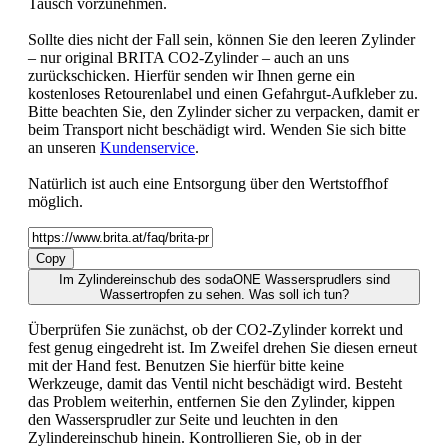
Tausch vorzunehmen.
Sollte dies nicht der Fall sein, können Sie den leeren Zylinder
– nur original BRITA CO2-Zylinder – auch an uns
zurückschicken. Hierfür senden wir Ihnen gerne ein
kostenloses Retourenlabel und einen Gefahrgut-Aufkleber zu.
Bitte beachten Sie, den Zylinder sicher zu verpacken, damit er
beim Transport nicht beschädigt wird. Wenden Sie sich bitte
an unseren
Kundenservice
.
Natürlich ist auch eine Entsorgung über den Wertstoffhof
möglich.
Copy
Im Zylindereinschub des sodaONE Wassersprudlers sind
Wassertropfen zu sehen. Was soll ich tun?
Überprüfen Sie zunächst, ob der CO2-Zylinder korrekt und
fest genug eingedreht ist. Im Zweifel drehen Sie diesen erneut
mit der Hand fest. Benutzen Sie hierfür bitte keine
Werkzeuge, damit das Ventil nicht beschädigt wird. Besteht
das Problem weiterhin, entfernen Sie den Zylinder, kippen
den Wassersprudler zur Seite und leuchten in den
Zylindereinschub hinein. Kontrollieren Sie, ob in der