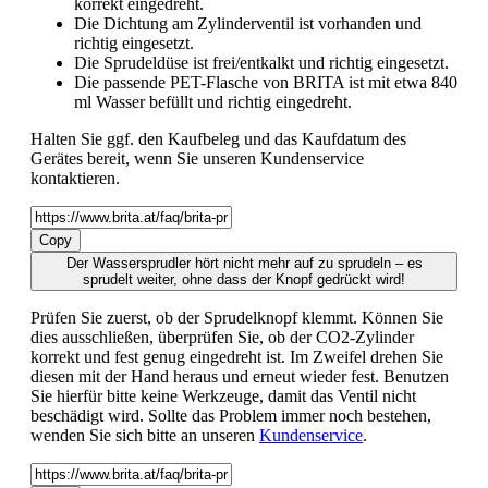
korrekt eingedreht.
Die Dichtung am Zylinderventil ist vorhanden und
richtig eingesetzt.
Die Sprudeldüse ist frei/entkalkt und richtig eingesetzt.
Die passende PET-Flasche von BRITA ist mit etwa 840
ml Wasser befüllt und richtig eingedreht.
Halten Sie ggf. den Kaufbeleg und das Kaufdatum des
Gerätes bereit, wenn Sie unseren Kundenservice
kontaktieren.
Copy
Der Wassersprudler hört nicht mehr auf zu sprudeln – es
sprudelt weiter, ohne dass der Knopf gedrückt wird!
Prüfen Sie zuerst, ob der Sprudelknopf klemmt. Können Sie
dies ausschließen, überprüfen Sie, ob der CO2-Zylinder
korrekt und fest genug eingedreht ist. Im Zweifel drehen Sie
diesen mit der Hand heraus und erneut wieder fest. Benutzen
Sie hierfür bitte keine Werkzeuge, damit das Ventil nicht
beschädigt wird. Sollte das Problem immer noch bestehen,
wenden Sie sich bitte an unseren
Kundenservice
.