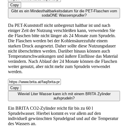
Copy
Gibt es ein Mindesthaltbarkeitsdatum für die PET-Flaschen vom
sodaONE Wassersprudler?
Da PET-Kunststoff nicht unbegrenzt haltbar ist und nach
einiger Zeit der Nutzung verschleißen kann, verwenden Sie
die Flaschen bitte nicht länger als 24 Monate zum Sprudeln.
Die Flaschen werden bei der Kohlensäurezufuhr einem
starken Druck ausgesetzt. Daher sollte diese Nutzungsdauer
nicht überschritten werden. Darüber hinaus können auch
Temperaturschwankungen und äußere Einflüsse das Material
verändern. Nach Ablauf der 24 Monate können die Flaschen
weiter genutzt, aber nicht mehr zum Sprudeln verwendet
werden.
Copy
Wieviel Liter Wasser kann ich mit einem BRITA Zylinder
aufsprudeln?
Ein BRITA CO2-Zylinder reicht für bis zu 60 l
Sprudelwasser. Hierbei kommt es vor allem auf den
individuell gewünschten Sprudelgrad und auf die Temperatur
des Wassers an.