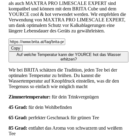
als auch MAXTRA PRO LIMESCALE EXPERT sind
kompatibel und können mit dem BRITA Cube und dem
YOURCE cool & hot verwendet werden. Wir empfehlen die
Verwendung von MAXTRA PRO LIMESCALE EXPERT,
um dank optimalem Schutz vor Kalkablagerungen eine
längere Lebensdauer des Geräts zu gewährleisten.
Copy
Auf welche Temperatur kann der YOURCE hot das Wasser
erhitzen?
Wir bei BRITA schätzen die Tradition, jeden Tee bei der
optimalen Temperatur zu brühen. Du kannst die
Wassertemperatur auf Knopfdruck einstellen, was dir den
Teegenuss so einfach wie möglich macht
Zimmertemperatur:
für dein Trinkvergnügen
45 Grad:
für dein Wohlbefinden
65 Grad:
perfekter Geschmack für grünen Tee
85 Grad:
entfaltet das Aroma von schwarzem und weißem
Tee