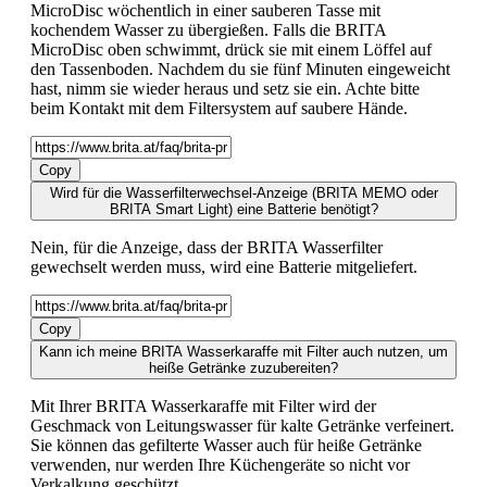
MicroDisc wöchentlich in einer sauberen Tasse mit
kochendem Wasser zu übergießen. Falls die BRITA
MicroDisc oben schwimmt, drück sie mit einem Löffel auf
den Tassenboden. Nachdem du sie fünf Minuten eingeweicht
hast, nimm sie wieder heraus und setz sie ein. Achte bitte
beim Kontakt mit dem Filtersystem auf saubere Hände.
Copy
Wird für die Wasserfilterwechsel-Anzeige (BRITA MEMO oder
BRITA Smart Light) eine Batterie benötigt?
Nein, für die Anzeige, dass der BRITA Wasserfilter
gewechselt werden muss, wird eine Batterie mitgeliefert.
Copy
Kann ich meine BRITA Wasserkaraffe mit Filter auch nutzen, um
heiße Getränke zuzubereiten?
Mit Ihrer BRITA Wasserkaraffe mit Filter wird der
Geschmack von Leitungswasser für kalte Getränke verfeinert.
Sie können das gefilterte Wasser auch für heiße Getränke
verwenden, nur werden Ihre Küchengeräte so nicht vor
Verkalkung geschützt.