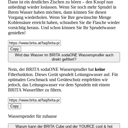
Dann ist ein deutliches Zischen zu hören – den Knopf nun
unbedingt wieder loslassen. Wenn Sie noch mehr Sprudel in
Ihrem Wasser haben möchten, dann können Sie diesen
Vorgang wiederholen. Wenn Sie Ihre gewünschte Menge
Kohlensäure erreicht haben, schrauben Sie die Flasche wieder
vorsichtig heraus. Und schon können Sie Ihr Sprudelwasser
genießen!
Copy
Wird das Wasser im BRITA sodaONE Wassersprudler auch
direkt gefiltert?
Nein, der BRITA sodaONE Wassersprudler hat
keine
Filterfunktion. Dieses Gerät sprudelt Leitungswasser auf. Für
optimalen Geschmack und Geräteschutz empfehlen wir
jedoch, das Leitungswasser vor dem Sprudeln mit einem
BRITA Wasserfilter zu filtern.
Copy
Wasserspender für zuhause
Warum kann der BRITA Cube und der YOURCE cool & hot