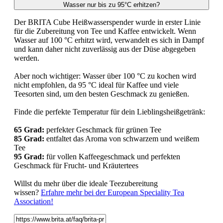
Wasser nur bis zu 95°C erhitzen?
Der BRITA Cube Heißwasserspender wurde in erster Linie
für die Zubereitung von Tee und Kaffee entwickelt. Wenn
Wasser auf 100 °C erhitzt wird, verwandelt es sich in Dampf
und kann daher nicht zuverlässig aus der Düse abgegeben
werden.
Aber noch wichtiger: Wasser über 100 °C zu kochen wird
nicht empfohlen, da 95 °C ideal für Kaffee und viele
Teesorten sind, um den besten Geschmack zu genießen.
Finde die perfekte Temperatur für dein Lieblingsheißgetränk:
65 Grad:
perfekter Geschmack für grünen Tee
85 Grad:
entfaltet das Aroma von schwarzem und weißem
Tee
95 Grad:
für vollen Kaffeegeschmack und perfekten
Geschmack für Frucht- und Kräutertees
Willst du mehr über die ideale Teezubereitung
wissen?
Erfahre mehr bei der European Speciality Tea
Association!