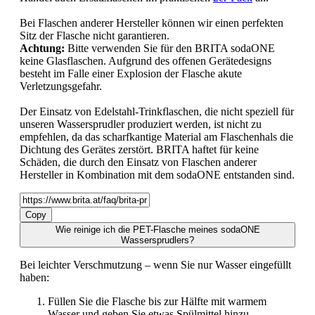
Bei Flaschen anderer Hersteller können wir einen perfekten
Sitz der Flasche nicht garantieren.
Achtung:
Bitte verwenden Sie für den BRITA sodaONE
keine Glasflaschen. Aufgrund des offenen Gerätedesigns
besteht im Falle einer Explosion der Flasche akute
Verletzungsgefahr.
Der Einsatz von Edelstahl-Trinkflaschen, die nicht speziell für
unseren Wassersprudler produziert werden, ist nicht zu
empfehlen, da das scharfkantige Material am Flaschenhals die
Dichtung des Gerätes zerstört. BRITA haftet für keine
Schäden, die durch den Einsatz von Flaschen anderer
Hersteller in Kombination mit dem sodaONE entstanden sind.
Copy
Wie reinige ich die PET-Flasche meines sodaONE
Wassersprudlers?
Bei leichter Verschmutzung – wenn Sie nur Wasser eingefüllt
haben:
Füllen Sie die Flasche bis zur Hälfte mit warmem
Wasser und geben Sie etwas Spülmittel hinzu.