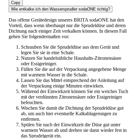
Copy
Wie entkalke ich den Wassersprudler sodaONE richtig?
Das offene Gerätedesign unseres BRITA sodaONE hat den
Vorteil, dass wenn überhaupt nur die Sprudeldüse und deren
Dichtung nach einiger Zeit verkalken können. In diesem Fall
gehen Sie folgendermaßen vor:
Schrauben Sie die Sprudeldüse aus dem Gerät und
legen Sie sie in eine Schale.
Nutzen Sie handelsübliche Haushalts-Zitronensäure
oder Essigreiniger.
Füllen Sie die auf der Verpackung angegebene Menge
mit warmem Wasser in die Schale.
Lassen Sie das Mittel entsprechend der Anleitung auf
der Verpackung einige Minuten einwirken.
Während der Einwirkzeit können Sie ein weiches Tuch
mit der verdünnten Zitronensäure oder Essigreiniger
befeuchten.
Wischen Sie damit die Dichtung der Sprudeldüse gut
ab, um auch hier eventuelle Kalkablagerungen zu
entfernen.
Spülen Sie nach der Einwirkzeit die Düse gut unter
warmem Wasser ab und drehen sie dann wieder fest in
das Sprudelgerät ein.