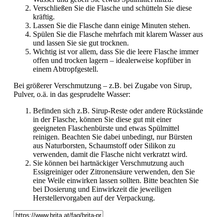
Verschließen Sie die Flasche und schütteln Sie diese
kräftig.
Lassen Sie die Flasche dann einige Minuten stehen.
Spülen Sie die Flasche mehrfach mit klarem Wasser aus
und lassen Sie sie gut trocknen.
Wichtig ist vor allem, dass Sie die leere Flasche immer
offen und trocken lagern – idealerweise kopfüber in
einem Abtropfgestell.
Bei größerer Verschmutzung – z.B. bei Zugabe von Sirup,
Pulver, o.ä. in das gesprudelte Wasser:
Befinden sich z.B. Sirup-Reste oder andere Rückstände
in der Flasche, können Sie diese gut mit einer
geeigneten Flaschenbürste und etwas Spülmittel
reinigen. Beachten Sie dabei unbedingt, nur Bürsten
aus Naturborsten, Schaumstoff oder Silikon zu
verwenden, damit die Flasche nicht verkratzt wird.
Sie können bei hartnäckiger Verschmutzung auch
Essigreiniger oder Zitronensäure verwenden, den Sie
eine Weile einwirken lassen sollten. Bitte beachten Sie
bei Dosierung und Einwirkzeit die jeweiligen
Herstellervorgaben auf der Verpackung.