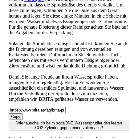
vorkommen, dass die Sprudeldüse des Geräts verkalkt. Um
diese zu reinigen, schrauben Sie die Düse aus dem Gerät
heraus und legen Sie diese einige Minuten in eine Schale mit
warmem Wasser und etwas Essigreiniger oder Zitronensäure.
Für die genaue Dosierung dieser Reiniger achten Sie bitte auf
die Angaben auf der Verpackung.
Solange die Sprudeldüse rausgeschraubt ist, können Sie auch
die Dichtung derselben reinigen und von eventuellen
Kalkresten befreien. Dafür nehmen Sie ein weiches Tuch,
befeuchten dies mit etwas verdünntem Essigreiniger oder
Zitronensäure und wischen damit die Dichtung gründlich ab.
Damit Sie lange Freude an Ihrem Wassersprudler haben,
reinigen Sie ihn regelmäßig. Hierfür verwenden Sie
ausschließlich ein mildes Spülmittel und lauwarmes Wasser.
Um die Verkalkung der Sprudeldüse zu reduzieren,
empfehlen wir, BRITA gefiltertes Wasser zu verwenden.
Copy
Wie tausche ich beim sodaONE Wassersprudler den leeren
CO2-Zylinder gegen einen vollen aus?