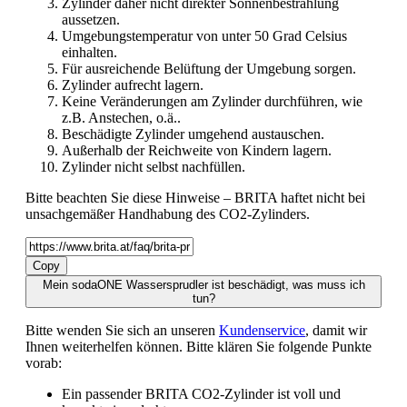
Zylinder daher nicht direkter Sonnenbestrahlung
aussetzen.
Umgebungstemperatur von unter 50 Grad Celsius
einhalten.
Für ausreichende Belüftung der Umgebung sorgen.
Zylinder aufrecht lagern.
Keine Veränderungen am Zylinder durchführen, wie
z.B. Anstechen, o.ä..
Beschädigte Zylinder umgehend austauschen.
Außerhalb der Reichweite von Kindern lagern.
Zylinder nicht selbst nachfüllen.
Bitte beachten Sie diese Hinweise – BRITA haftet nicht bei
unsachgemäßer Handhabung des CO2-Zylinders.
Copy
Mein sodaONE Wassersprudler ist beschädigt, was muss ich
tun?
Bitte wenden Sie sich an unseren
Kundenservice
, damit wir
Ihnen weiterhelfen können. Bitte klären Sie folgende Punkte
vorab:
Ein passender BRITA CO2-Zylinder ist voll und