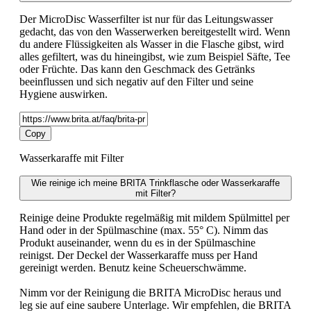
Der MicroDisc Wasserfilter ist nur für das Leitungswasser
gedacht, das von den Wasserwerken bereitgestellt wird. Wenn
du andere Flüssigkeiten als Wasser in die Flasche gibst, wird
alles gefiltert, was du hineingibst, wie zum Beispiel Säfte, Tee
oder Früchte. Das kann den Geschmack des Getränks
beeinflussen und sich negativ auf den Filter und seine
Hygiene auswirken.
Copy
Wasserkaraffe mit Filter
Wie reinige ich meine BRITA Trinkflasche oder Wasserkaraffe
mit Filter?
Reinige deine Produkte regelmäßig mit mildem Spülmittel per
Hand oder in der Spülmaschine (max. 55° C). Nimm das
Produkt auseinander, wenn du es in der Spülmaschine
reinigst. Der Deckel der Wasserkaraffe muss per Hand
gereinigt werden. Benutz keine Scheuerschwämme.
Nimm vor der Reinigung die BRITA MicroDisc heraus und
leg sie auf eine saubere Unterlage. Wir empfehlen, die BRITA