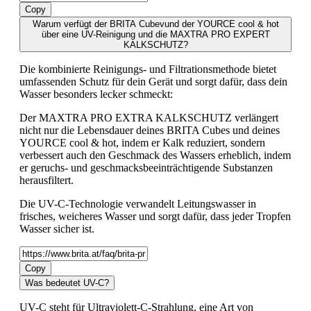
Copy
Warum verfügt der BRITA Cubevund der YOURCE cool & hot
über eine UV-Reinigung und die MAXTRA PRO EXPERT
KALKSCHUTZ?
Die kombinierte Reinigungs- und Filtrationsmethode bietet
umfassenden Schutz für dein Gerät und sorgt dafür, dass dein
Wasser besonders lecker schmeckt:
Der MAXTRA PRO EXTRA KALKSCHUTZ verlängert
nicht nur die Lebensdauer deines BRITA Cubes und deines
YOURCE cool & hot, indem er Kalk reduziert, sondern
verbessert auch den Geschmack des Wassers erheblich, indem
er geruchs- und geschmacksbeeinträchtigende Substanzen
herausfiltert.
Die UV-C-Technologie verwandelt Leitungswasser in
frisches, weicheres Wasser und sorgt dafür, dass jeder Tropfen
Wasser sicher ist.
Copy
Was bedeutet UV-C?
UV-C steht für Ultraviolett-C-Strahlung, eine Art von