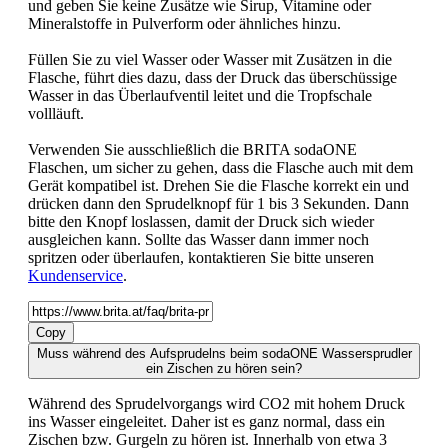
und geben Sie keine Zusätze wie Sirup, Vitamine oder
Mineralstoffe in Pulverform oder ähnliches hinzu.
Füllen Sie zu viel Wasser oder Wasser mit Zusätzen in die
Flasche, führt dies dazu, dass der Druck das überschüssige
Wasser in das Überlaufventil leitet und die Tropfschale
vollläuft.
Verwenden Sie ausschließlich die BRITA sodaONE
Flaschen, um sicher zu gehen, dass die Flasche auch mit dem
Gerät kompatibel ist. Drehen Sie die Flasche korrekt ein und
drücken dann den Sprudelknopf für 1 bis 3 Sekunden. Dann
bitte den Knopf loslassen, damit der Druck sich wieder
ausgleichen kann. Sollte das Wasser dann immer noch
spritzen oder überlaufen, kontaktieren Sie bitte unseren
Kundenservice
.
Copy
Muss während des Aufsprudelns beim sodaONE Wassersprudler
ein Zischen zu hören sein?
Während des Sprudelvorgangs wird CO2 mit hohem Druck
ins Wasser eingeleitet. Daher ist es ganz normal, dass ein
Zischen bzw. Gurgeln zu hören ist. Innerhalb von etwa 3