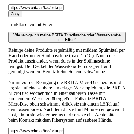
Copy
Trinkflaschen mit Filter
Wie reinige ich meine BRITA Trinkflasche oder Wasserkaraffe
mit Filter?
Reinige deine Produkte regelmäßig mit mildem Spülmittel per
Hand oder in der Spülmaschine (max. 55° C). Nimm das
Produkt auseinander, wenn du es in der Spülmaschine
reinigst. Der Deckel der Wasserkaraffe muss per Hand
gereinigt werden. Benutz keine Scheuerschwämme.
Nimm vor der Reinigung die BRITA MicroDisc heraus und
leg sie auf eine saubere Unterlage. Wir empfehlen, die BRITA
MicroDisc wöchentlich in einer sauberen Tasse mit
kochendem Wasser zu übergießen. Falls die BRITA
MicroDisc oben schwimmt, drück sie mit einem Löffel auf
den Tassenboden. Nachdem du sie fünf Minuten eingeweicht
hast, nimm sie wieder heraus und setz sie ein. Achte bitte
beim Kontakt mit dem Filtersystem auf saubere Hände.