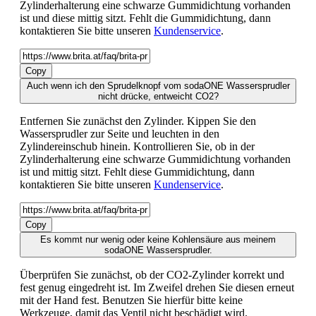
Zylinderhalterung eine schwarze Gummidichtung vorhanden
ist und diese mittig sitzt. Fehlt die Gummidichtung, dann
kontaktieren Sie bitte unseren
Kundenservice
.
Copy
Auch wenn ich den Sprudelknopf vom sodaONE Wassersprudler
nicht drücke, entweicht CO2?
Entfernen Sie zunächst den Zylinder. Kippen Sie den
Wassersprudler zur Seite und leuchten in den
Zylindereinschub hinein. Kontrollieren Sie, ob in der
Zylinderhalterung eine schwarze Gummidichtung vorhanden
ist und mittig sitzt. Fehlt diese Gummidichtung, dann
kontaktieren Sie bitte unseren
Kundenservice
.
Copy
Es kommt nur wenig oder keine Kohlensäure aus meinem
sodaONE Wassersprudler.
Überprüfen Sie zunächst, ob der CO2-Zylinder korrekt und
fest genug eingedreht ist. Im Zweifel drehen Sie diesen erneut
mit der Hand fest. Benutzen Sie hierfür bitte keine
Werkzeuge, damit das Ventil nicht beschädigt wird.