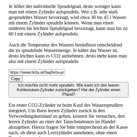
Je höher der individuelle Sprudelgrad, desto weniger kann
man mit einem Zylinder aufsprudeln. Wer z.B. sehr stark
gesprudeltes Wasser bevorzugt, wird etwa 30 bis 45 l Wasser
mit einem Zylinder sprudeln können. Wenn man einen
mittleren bis leichten Sprudelgrad bevorzugt, kann man bis zu
60 l mit einem Zylinder aufsprudeln.
Auch die Temperatur des Wassers beeinflusst entscheidend
die zu sprudelnde Wassermenge. Je kälter das Wasser ist,
desto leichter kann es CO2 aufnehmen, desto mehr kann man
also mit einem Zylinder aufsprudeln.
Copy
Ich möchte nicht mehr sprudeln. Wie kann ich den leeren
Kohlensäure-Zylinder zurückgeben? Hat der Zylinder einen
Pfand?
Ein erster CO2-Zylinder ist beim Kauf des Wassersprudlers
integriert. Um Ihren leeren Zylinder zurück in den
Verwendungskreislauf zu geben, können Sie versuchen, den
leeren Zylinder an einer der Tauschstationen im Handel
abzugeben. Hierzu fragen Sie bitte entsprechend an der Kasse
nach, ob diese auch Leerzylinder annehmen, ohne einen