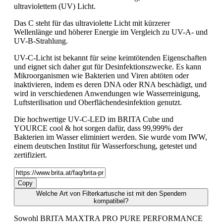
ultraviolettem (UV) Licht.
Das C steht für das ultraviolette Licht mit kürzerer
Wellenlänge und höherer Energie im Vergleich zu UV-A- und
UV-B-Strahlung.
UV-C-Licht ist bekannt für seine keimtötenden Eigenschaften
und eignet sich daher gut für Desinfektionszwecke. Es kann
Mikroorganismen wie Bakterien und Viren abtöten oder
inaktivieren, indem es deren DNA oder RNA beschädigt, und
wird in verschiedenen Anwendungen wie Wasserreinigung,
Luftsterilisation und Oberflächendesinfektion genutzt.
Die hochwertige UV-C-LED im BRITA Cube und
YOURCE cool & hot sorgen dafür, dass 99,999% der
Bakterien im Wasser eliminiert werden. Sie wurde vom IWW,
einem deutschen Institut für Wasserforschung, getestet und
zertifiziert.
Copy
Welche Art von Filterkartusche ist mit den Spendern
kompatibel?
Sowohl BRITA MAXTRA PRO PURE PERFORMANCE