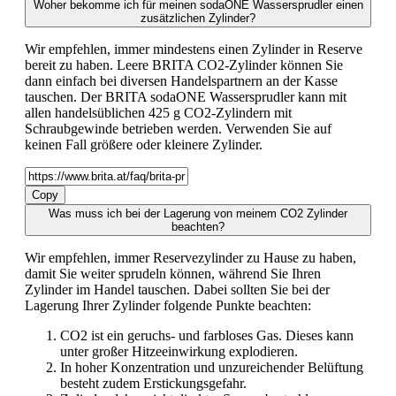
Woher bekomme ich für meinen sodaONE Wassersprudler einen
zusätzlichen Zylinder?
Wir empfehlen, immer mindestens einen Zylinder in Reserve
bereit zu haben. Leere BRITA CO2-Zylinder können Sie
dann einfach bei diversen Handelspartnern an der Kasse
tauschen. Der BRITA sodaONE Wassersprudler kann mit
allen handelsüblichen 425 g CO2-Zylindern mit
Schraubgewinde betrieben werden. Verwenden Sie auf
keinen Fall größere oder kleinere Zylinder.
Copy
Was muss ich bei der Lagerung von meinem CO2 Zylinder
beachten?
Wir empfehlen, immer Reservezylinder zu Hause zu haben,
damit Sie weiter sprudeln können, während Sie Ihren
Zylinder im Handel tauschen. Dabei sollten Sie bei der
Lagerung Ihrer Zylinder folgende Punkte beachten:
CO2 ist ein geruchs- und farbloses Gas. Dieses kann
unter großer Hitzeeinwirkung explodieren.
In hoher Konzentration und unzureichender Belüftung
besteht zudem Erstickungsgefahr.