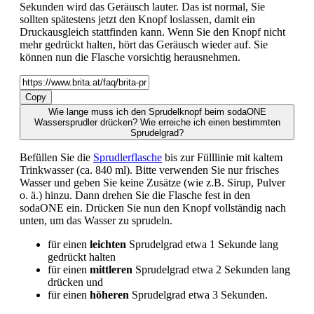
Sekunden wird das Geräusch lauter. Das ist normal, Sie
sollten spätestens jetzt den Knopf loslassen, damit ein
Druckausgleich stattfinden kann. Wenn Sie den Knopf nicht
mehr gedrückt halten, hört das Geräusch wieder auf. Sie
können nun die Flasche vorsichtig herausnehmen.
Copy
Wie lange muss ich den Sprudelknopf beim sodaONE
Wassersprudler drücken? Wie erreiche ich einen bestimmten
Sprudelgrad?
Befüllen Sie die
Sprudlerflasche
bis zur Fülllinie mit kaltem
Trinkwasser (ca. 840 ml). Bitte verwenden Sie nur frisches
Wasser und geben Sie keine Zusätze (wie z.B. Sirup, Pulver
o. ä.) hinzu. Dann drehen Sie die Flasche fest in den
sodaONE ein. Drücken Sie nun den Knopf vollständig nach
unten, um das Wasser zu sprudeln.
für einen
leichten
Sprudelgrad etwa 1 Sekunde lang
gedrückt halten
für einen
mittleren
Sprudelgrad etwa 2 Sekunden lang
drücken und
für einen
höheren
Sprudelgrad etwa 3 Sekunden.