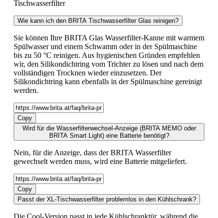
Tischwasserfilter
Wie kann ich den BRITA Tischwasserfilter Glas reinigen?
Sie können Ihre BRITA Glas Wasserfilter-Kanne mit warmem
Spülwasser und einem Schwamm oder in der Spülmaschine
bis zu 50 °C reinigen. Aus hygienischen Gründen empfehlen
wir, den Silikondichtring vom Trichter zu lösen und nach dem
vollständigen Trocknen wieder einzusetzen. Der
Silikondichtring kann ebenfalls in der Spülmaschine gereinigt
werden.
Copy
Wird für die Wasserfilterwechsel-Anzeige (BRITA MEMO oder
BRITA Smart Light) eine Batterie benötigt?
Nein, für die Anzeige, dass der BRITA Wasserfilter
gewechselt werden muss, wird eine Batterie mitgeliefert.
Copy
Passt der XL-Tischwasserfilter problemlos in den Kühlschrank?
Die Cool-Version passt in jede Kühlschranktür, während die