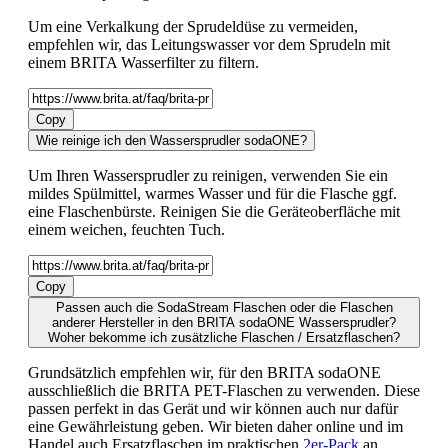
Um eine Verkalkung der Sprudeldüse zu vermeiden,
empfehlen wir, das Leitungswasser vor dem Sprudeln mit
einem BRITA Wasserfilter zu filtern.
Copy
Wie reinige ich den Wassersprudler sodaONE?
Um Ihren Wassersprudler zu reinigen, verwenden Sie ein
mildes Spülmittel, warmes Wasser und für die Flasche ggf.
eine Flaschenbürste. Reinigen Sie die Geräteoberfläche mit
einem weichen, feuchten Tuch.
Copy
Passen auch die SodaStream Flaschen oder die Flaschen
anderer Hersteller in den BRITA sodaONE Wassersprudler?
Woher bekomme ich zusätzliche Flaschen / Ersatzflaschen?
Grundsätzlich empfehlen wir, für den BRITA sodaONE
ausschließlich die BRITA PET-Flaschen zu verwenden. Diese
passen perfekt in das Gerät und wir können auch nur dafür
eine Gewährleistung geben. Wir bieten daher online und im
Handel auch Ersatzflaschen im praktischen
2er-Pack
an.