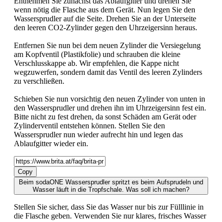
Entnehmen Sie zunächst das Ablaufgitter und drehen Sie
wenn nötig die Flasche aus dem Gerät. Nun legen Sie den
Wassersprudler auf die Seite. Drehen Sie an der Unterseite
den leeren CO2-Zylinder gegen den Uhrzeigersinn heraus.
Entfernen Sie nun bei dem neuen Zylinder die Versiegelung
am Kopfventil (Plastikfolie) und schrauben die kleine
Verschlusskappe ab. Wir empfehlen, die Kappe nicht
wegzuwerfen, sondern damit das Ventil des leeren Zylinders
zu verschließen.
Schieben Sie nun vorsichtig den neuen Zylinder von unten in
den Wassersprudler und drehen ihn im Uhrzeigersinn fest ein.
Bitte nicht zu fest drehen, da sonst Schäden am Gerät oder
Zylinderventil entstehen können. Stellen Sie den
Wassersprudler nun wieder aufrecht hin und legen das
Ablaufgitter wieder ein.
Copy
Beim sodaONE Wassersprudler spritzt es beim Aufsprudeln und
Wasser läuft in die Tropfschale. Was soll ich machen?
Stellen Sie sicher, dass Sie das Wasser nur bis zur Fülllinie in
die Flasche geben. Verwenden Sie nur klares, frisches Wasser