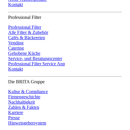
Kontakt
Professional Filter
Professional Filter
Alle Filter & Zubehör
Cafés & Bäckereien
Vending
Catering
Gehobene Küche
Service- und Beratungscenter
Professional Filter Service App
Kontakt
Die BRITA Gruppe
Kultur & Compliance
Firmengeschichte
Nachhaltigkeit
Zahlen & Fakten
Karriere
Presse
Hinweisgebersystem