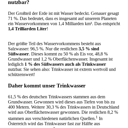
nutzbar?
Der Großteil der Erde ist mit Wasser bedeckt. Genauer gesagt
71 %. Das bedeutet, dass es insgesamt auf unserem Planeten
ein Wasservorkommen von 1,4 Milliarden km³. Das entspricht
1,4 Trilliarden Liter
!
Der größte Teil des Wasservorkommens besteht aus
Salzwasser: 96,5 %. Nur die restlichen
3,5 % sind
Süßwasser
. Dieses kommt zu 50 % als Eis vor, 48,8 %
Grundwasser und 1,2 % Oberflächenwasser. Insgesamt ist
lediglich
1 % des Süßwassers auch als Trinkwasser
nutzbar. Sie sehen also: Trinkwasser ist extrem wertvoll und
schützenswert!
Daher kommt unser Trinkwasser
61,5 % des deutschen Trinkwassers stammen aus dem
Grundwasser. Gewonnen wird dieses aus Tiefen von bis zu
400 Metern. Weitere 30,3 % des Trinkwassers in Deutschland
wird aus Oberflächenwasser gewonnen. Die restlichen 8,2 %
1
stammen aus verschiedenen natürlichen Quellen.
In
Österreich wird das Trinkwasser fast zur Hälfte aus