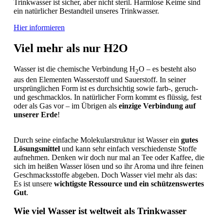
Trinkwasser ist sicher, aber nicht steril. Harmlose Keime sind
ein natürlicher Bestandteil unseres Trinkwasser.
Hier informieren
Viel mehr als nur H2O
Wasser ist die chemische Verbindung H
O – es besteht also
2
aus den Elementen Wasserstoff und Sauerstoff. In seiner
ursprünglichen Form ist es durchsichtig sowie farb-, geruch-
und geschmacklos. In natürlicher Form kommt es flüssig, fest
oder als Gas vor – im Übrigen als
einzige Verbindung auf
unserer Erde
!
Durch seine einfache Molekularstruktur ist Wasser ein
gutes
Lösungsmittel
und kann sehr einfach verschiedenste Stoffe
aufnehmen. Denken wir doch nur mal an Tee oder Kaffee, die
sich im heißen Wasser lösen und so ihr Aroma und ihre feinen
Geschmacksstoffe abgeben. Doch Wasser viel mehr als das:
Es ist unsere
wichtigste Ressource und ein schützenswertes
Gut
.
Wie viel Wasser ist weltweit als Trinkwasser