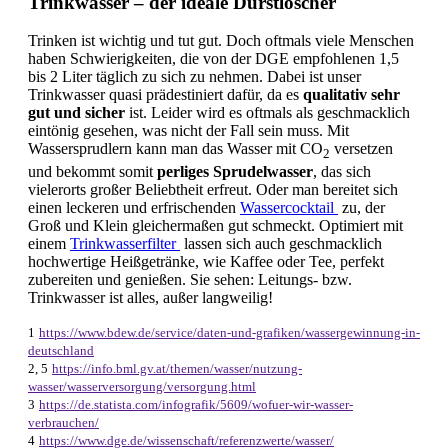
Trinkwasser – der ideale Durstlöscher
Trinken ist wichtig und tut gut. Doch oftmals viele Menschen
haben Schwierigkeiten, die von der DGE empfohlenen 1,5
bis 2 Liter täglich zu sich zu nehmen. Dabei ist unser
Trinkwasser quasi prädestiniert dafür, da es
qualitativ sehr
gut und sicher
ist. Leider wird es oftmals als geschmacklich
eintönig gesehen, was nicht der Fall sein muss. Mit
Wassersprudlern kann man das Wasser mit CO
versetzen
2
und bekommt somit
perliges Sprudelwasser
, das sich
vielerorts großer Beliebtheit erfreut. Oder man bereitet sich
einen leckeren und erfrischenden
Wassercocktail
zu, der
Groß und Klein gleichermaßen gut schmeckt. Optimiert mit
einem
Trinkwasserfilter
lassen sich auch geschmacklich
hochwertige Heißgetränke, wie Kaffee oder Tee, perfekt
zubereiten und genießen. Sie sehen: Leitungs- bzw.
Trinkwasser ist alles, außer langweilig!
1
https://www.bdew.de/service/daten-und-grafiken/wassergewinnung-in-
deutschland
2, 5
https://info.bml.gv.at/themen/wasser/nutzung-
wasser/wasserversorgung/versorgung.html
3
https://de.statista.com/infografik/5609/wofuer-wir-wasser-
verbrauchen/
4
https://www.dge.de/wissenschaft/referenzwerte/wasser/