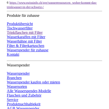
6
https://www.swissinfo.ch/ger/wasserressourcen_woher-kommt-das-
trinkwasser-in-der-schweiz-/
Produkte für zuhause
Produktübersicht
Tischwasserfilter
Trinkflaschen mit Filter
Wasserkaraffen mit Filter
Wasserhähne mit Filter
Filter & Filterkartuschen
Wasserspender für zuhause
Kontakt
Wasserspender
Wasserspender
Branchen
Wasserspender kaufen oder mieten
Wassersorten
Alle Wasserspender-Modelle
Flaschen und Zubehör
Service
Produktnachhaltigkeit
AGB Wasserspender